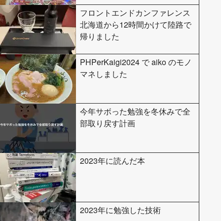
フロントエンドカンファレンス
北海道から12時間かけて陸路で
帰りました
PHPerKaigi2024 で aiko のモノ
マネしました
今年サボった勉強を冬休みで全
部取り戻す計画
2023年に読んだ本
2023年に勉強した技術