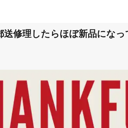
PCを郵送修理したらほぼ新品にな