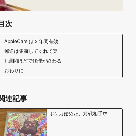
目次
AppleCare は 3 年間有効
郵送は集荷してくれて楽
1 週間ほどで修理が終わる
おわりに
関連記事
ポケカ始めた、対戦相手求