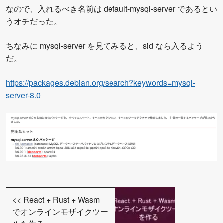
なので、入れるべき名前は default-mysql-server であるとい
うオチだった。
ちなみに mysql-server を見てみると、sid なら入るよう
だ。
https://packages.debian.org/search?keywords=mysql-
server-8.0
<<
React + Rust + Wasm
でオンラインモザイクツー