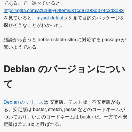
である。で、調べていると
https://qiita.com/azu369yu/items/81cd67a88d074c3d3d88
を見ていると、
mysql-defaults
を見て目的のパッケージを
探せそうなことがわかった。
結論から言うと debian:stable-slim に対応する package が
無いようである。
Debian のバージョンについ
て
Debian のリリース
は 安定版、テスト版、不安定版があ
る。安定版は buster, stretch, jessie などのコードネームが
ついており、いまのコードネームは buster だ。一方で不安
定版は常に sid と呼ばれる。