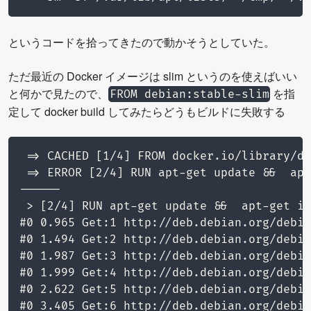
というコードを拾ってきたので動かそうとしていた。
ただ最近の Docker イメージは slim というのを使えばいい
と何かで見たので、
を指
FROM debian:stable-slim
定して docker build してみたらどうもビルドに失敗する
 => CACHED [1/4] FROM docker.io/library/de
 => ERROR [2/4] RUN apt-get update &&  apt
------

 > [2/4] RUN apt-get update &&  apt-get in
#0 0.965 Get:1 http://deb.debian.org/debia
#0 1.494 Get:2 http://deb.debian.org/debia
#0 1.987 Get:3 http://deb.debian.org/debia
#0 1.999 Get:4 http://deb.debian.org/debia
#0 2.622 Get:5 http://deb.debian.org/debia
#0 3.405 Get:6 http://deb.debian.org/debia