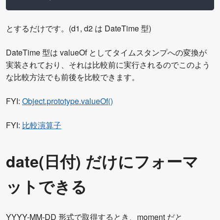
とするだけです。(d1, d2 は DateTime 型)
DateTime 型は valueOf としてタイムスタンプへの変換が
実装されており、それは比較前に実行されるのでこのよう
な比較方法でも前後を比較できます。
FYI:
Object.prototype.valueOf()
FYI:
比較演算子
date(日付) だけにフォーマ
ットできる
YYYY-MM-DD 形式で取得するとき、moment だと