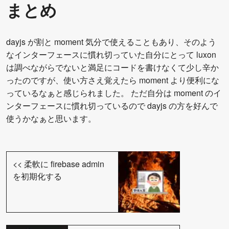
まとめ
dayjs が割と moment 気分で使えることもあり、そのよう
なインターフェースに慣れ切っていた自分にとって luxon
は調べながらでないと満足にコードを書けなくて少し辛か
ったのですが、使い方さえ覚えたら moment より便利にな
っているなぁと感じられました。 ただ自分は moment のイ
ンターフェースに慣れ切っているので dayjs の方を好んで
使うかなぁと思います。
<<
柔軟に firebase admin
を初期化する