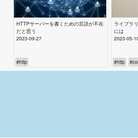
HTTPサーバーを書くための言語が不在
ライブラリに
だと思う
には
2023-09-27
2023-05-1
#
http
#
http
#
co