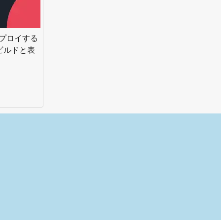
にデプロイする
ビルドと表