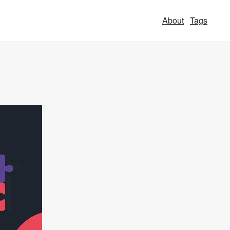
About
Tags